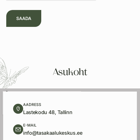
Asukoht
AADRESS
Lastekodu 48, Tallinn
E-MAIL
info@tasakaalukeskus.ee