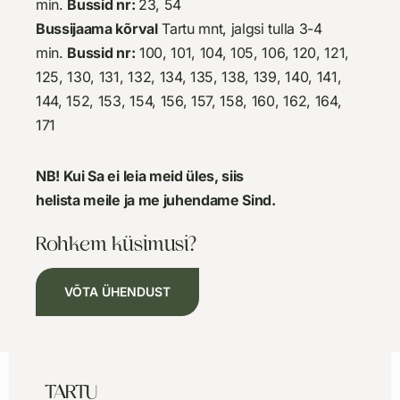
min.
Bussid nr:
23, 54
Bussijaama kõrval
Tartu mnt, jalgsi tulla 3-4
min.
Bussid nr:
100, 101, 104, 105, 106, 120, 121,
125, 130, 131, 132, 134, 135, 138, 139, 140, 141,
144, 152, 153, 154, 156, 157, 158, 160, 162, 164,
171
NB! Kui Sa ei leia meid üles, siis
helista meile ja me juhendame Sind.
Rohkem küsimusi?
VÕTA ÜHENDUST
TARTU